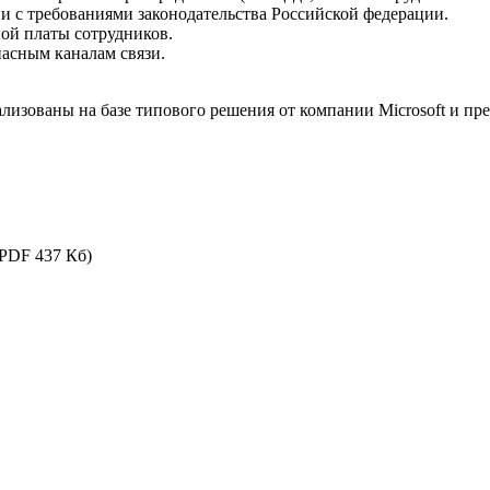
ии с требованиями законодательства Российской федерации.
ной платы сотрудников.
пасным каналам связи.
зованы на базе типового решения от компании Microsoft и пре
PDF 437 Кб)