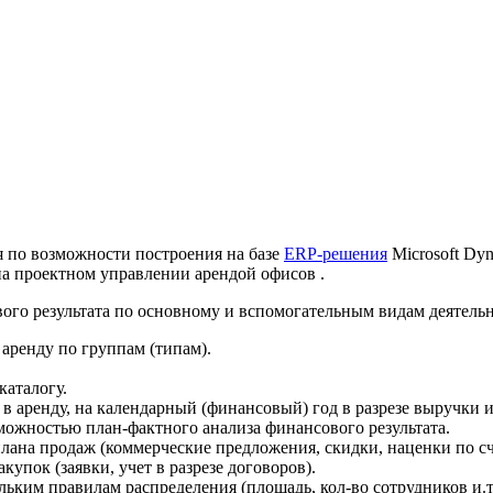
 по возможности построения на базе
ERP-решения
Microsoft Dy
а проектном управлении арендой офисов .
ого результата по основному и вспомогательным видам деятельн
аренду по группам (типам).
каталогу.
 аренду, на календарный (финансовый) год в разрезе выручки и
можностью план-фактного анализа финансового результата.
а продаж (коммерческие предложения, скидки, наценки по счету
пок (заявки, учет в разрезе договоров).
ьким правилам распределения (площадь, кол-во сотрудников и.т.