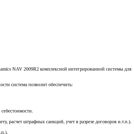
namics NAV 2009R2 комплексной интегрированной системы для
ости система позволит обеспечить:
 себестоимости.
, расчет штрафных санкций, учет в разрезе договоров и.т.п.).
п.).