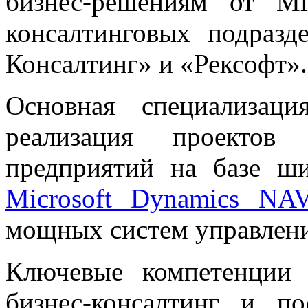
бизнес-решениям от Mi
консалтинговых подразд
Консалтинг» и «Рексофт».
Основная специализац
реализация проектов 
предприятий на базе ш
Microsoft Dynamics NA
мощных систем управлени
Ключевые компетенции
бизнес-консалтинг и по