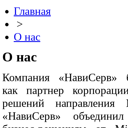
Главная
>
О нас
О нас
Компания «НавиСерв» 
как партнер корпораци
решений направления Mi
«НавиСерв» объединил