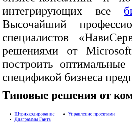
интегрирующих все
б
Высочайший професси
специалистов «НавиСе
решениями от Microsof
построить оптимальные 
спецификой бизнеса пред
Типовые решения от ко
Штрихкодирование
Управление проектами
Диаграммы Ганта