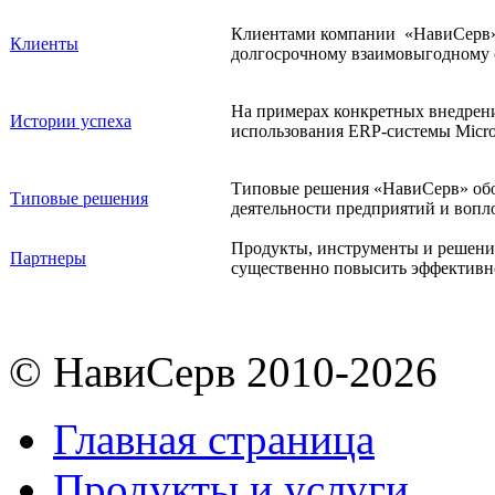
Клиентами компании «НавиСерв» я
Клиенты
долгосрочному взаимовыгодному 
На примерах конкретных внедрени
Истории успеха
использования ERP-системы Micro
Типовые решения «НавиСерв» обо
Типовые решения
деятельности предприятий и вопл
Продукты, инструменты и решени
Партнеры
существенно повысить эффективно
© НавиСерв 2010-2026
Главная страница
Продукты и услуги