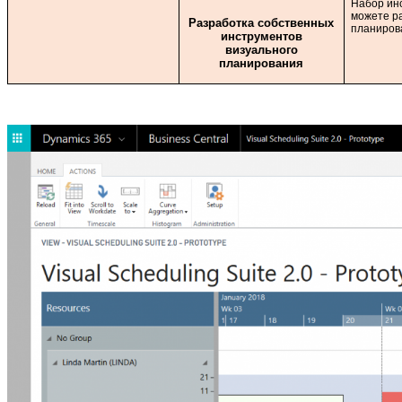
Набор инс
можете р
Разработка собственных
планиров
инструментов
визуального
планирования