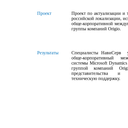
Проект
Проект по актуализации и 
российской локализации, и
обще-корпоративной между
группы компаний Origio.
Результаты
Специалисты НавиСерв у
обще-корпоративный ме
системы Microsoft Dynamic
группой компаний Origi
представительства и
техническую поддержку.