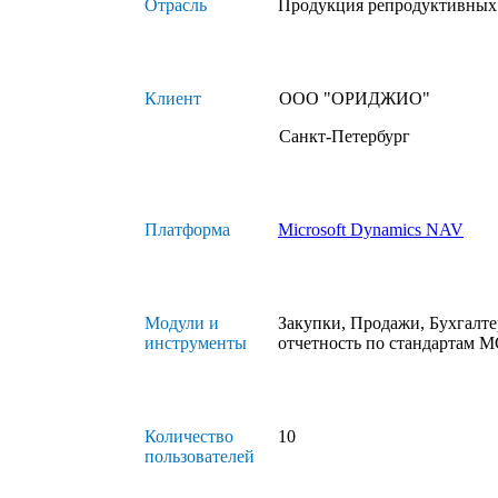
Отрасль
Продукция репродуктивных
Клиент
ООО "ОРИДЖИО"
Санкт-Петербург
Платформа
Microsoft Dynamics NAV
Модули и
Закупки, Продажи, Бухгалт
инструменты
отчетность по стандартам
Количество
10
пользователей